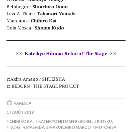
Belphegor :
Shoichiro Oomi
Levi-A-Than :
Takanori Yamaki
Mammon :
Chihiro Kai
Gola Mosca :
Shoma Kudo
>>>
Kateikyo Hitman Reborn! The Stage
<<<
©Akira Amano / SHUEISHA
© REBORN! THE STAGE PROJECT
VANESSA
17 AOÛT 2019
CHIHIRO KAI
,
KATEIKYO HITMAN REBORN!
,
KIMERU
,
KOHEI HAYASHIDA
,
MARUICHIRO MARUO
,
MOTOHISA