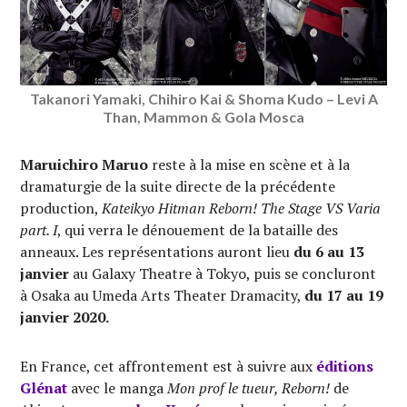
Takanori Yamaki, Chihiro Kai & Shoma Kudo – Levi A
Than, Mammon & Gola Mosca
Maruichiro Maruo
reste à la mise en scène et à la
dramaturgie de la suite directe de la précédente
production,
Kateikyo Hitman Reborn! The Stage VS Varia
part. I
, qui verra le dénouement de la bataille des
anneaux. Les représentations auront lieu
du 6 au 13
janvier
au Galaxy Theatre à Tokyo, puis se concluront
à Osaka au Umeda Arts Theater Dramacity,
du 17 au 19
janvier 2020.
En France, cet affrontement est à suivre aux
éditions
Glénat
avec le manga
Mon prof le tueur, Reborn!
de