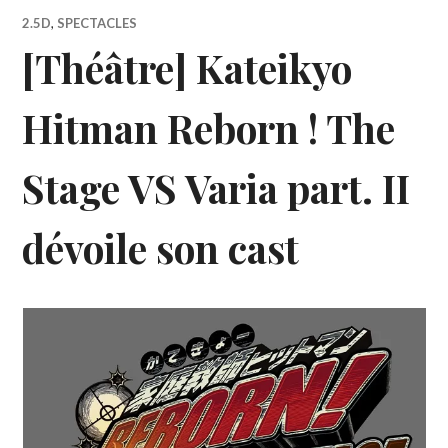
2.5D
,
SPECTACLES
[Théâtre] Kateikyo
Hitman Reborn ! The
Stage VS Varia part. II
dévoile son cast