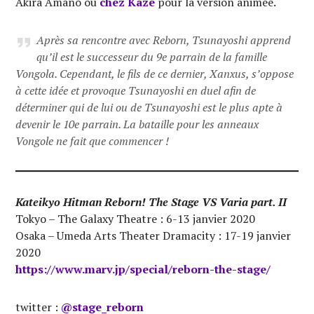
Akira Amano ou
chez Kazé
pour la version animée.
Après sa rencontre avec Reborn, Tsunayoshi apprend
qu’il est le successeur du 9e parrain de la famille
Vongola. Cependant, le fils de ce dernier, Xanxus, s’oppose
à cette idée et provoque Tsunayoshi en duel afin de
déterminer qui de lui ou de Tsunayoshi est le plus apte à
devenir le 10e parrain. La bataille pour les anneaux
Vongole ne fait que commencer !
Kateikyo Hitman Reborn!
The Stage VS Varia part. II
Tokyo – The Galaxy Theatre : 6-13 janvier 2020
Osaka –
Umeda Arts Theater Dramacity
: 17-19 janvier
2020
https://www.marv.jp/special/reborn-the-stage/
twitter :
@stage_reborn