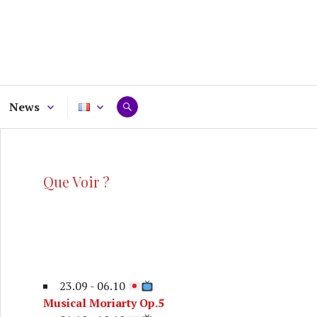
News
RECHERCHE
Que Voir ?
23.09 - 06.10
Musical Moriarty Op.5