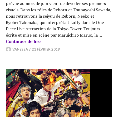
prévue au mois de juin vient de dévoiler ses premiers
visuels. Dans les rôles de Reborn et Tsunayoshi Sawada,
nous retrouvons la seiyuu de Reborn, Neeko et
Ryohei Takenaka, qui interprétait Luffy dans le One
Piece Live Attraction de la Tokyo Tower. Toujours
écrite et mise en scène par Maruichiro Maruo, la …
[Théâtre] Kateikyo Hitman Reborn! Th
Continuer de lire
VANESSA
21 FÉVRIER 2019