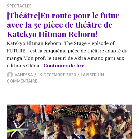
SPECTACLES
[Théâtre]En route pour le futur
avec la 5e pièce de théâtre de
Katekyo Hitman Reborn!
Katekyo Hitman Reborn! The Stage – episode of
FUTURE – est la cinquième pièce de théâtre adapté du
manga Mon prof, le tueur! de Akira Amano paru aux
[Théâtre]En route pour
éditions Glénat.
Continuer de lire
VANESSA
19 DÉCEMBRE 2020
LAISSER UN
COMMENTAIRE