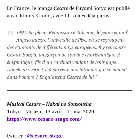
En France, le manga
Cesare
de Fuyumi Soryo est publié
aux éditions Ki-oon, avec 11 tomes déjà parus.
1491. En pleine Renaissance italienne, le jeune et naïf
Angelo intègre l’université de Pise, où se regroupent
des étudiants de différents pays européens. Il y rencontre
Cesare Borgia, un garçon de son âge charismatique et
énigmatique, fils d’un cardinal voulant devenir pape.
Angelo arrivera-t-il à survivre aux intrigues qui se nouent
dans l’ombre ? Et qu’attend Cesare de lui ?
Musical Cesare – Hakai no Souzousha
Tokyo – Meijiza : 13 avril – 11 mai 2020
https://www.cesare-stage.com/
twitter :
@cesare_stage