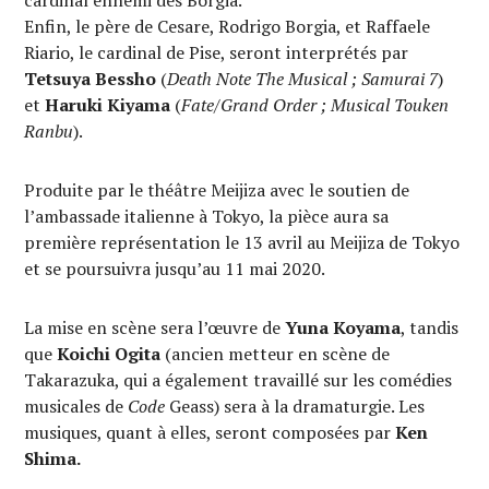
Enfin, le père de Cesare, Rodrigo Borgia, et Raffaele
Riario, le cardinal de Pise, seront interprétés par
Tetsuya Bessho
(
Death Note The Musical ; Samurai 7
)
et
Haruki Kiyama
(
Fate/Grand Order ;
Musical Touken
Ranbu
).
Produite par le théâtre Meijiza avec le soutien de
l’ambassade italienne à Tokyo, la pièce aura sa
première représentation le 13 avril au Meijiza de Tokyo
et se poursuivra jusqu’au 11 mai 2020.
La mise en scène sera l’œuvre de
Yuna Koyama
, tandis
que
Koichi Ogita
(ancien metteur en scène de
Takarazuka, qui a également travaillé sur les comédies
musicales de
Code
Geass) sera à la dramaturgie. Les
musiques, quant à elles, seront composées par
Ken
Shima.