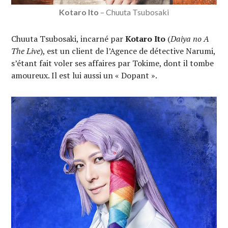
Kotaro Ito
– Chuuta Tsubosaki
Chuuta Tsubosaki, incarné par
Kotaro Ito
(
Daiya no A
The Live
), est un client de l’Agence de détective Narumi,
s’étant fait voler ses affaires par Tokime, dont il tombe
amoureux. Il est lui aussi un « Dopant ».