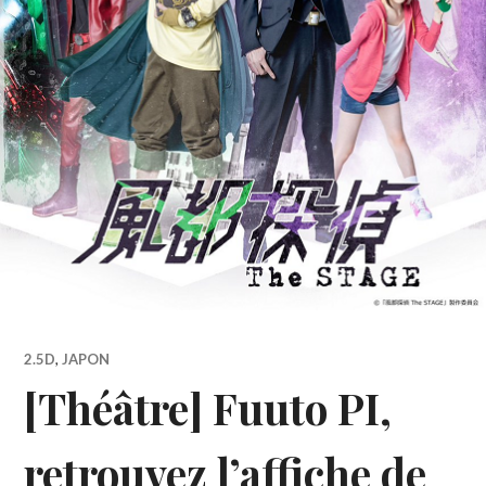
2.5D
,
JAPON
[Théâtre] Fuuto PI,
retrouvez l’affiche de