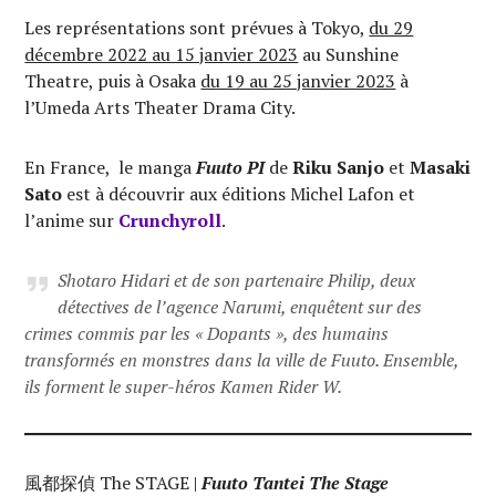
Les représentations sont prévues à Tokyo,
du 29
décembre 2022 au 15 janvier 2023
au Sunshine
Theatre, puis à Osaka
du 19 au 25 janvier 2023
à
l’Umeda Arts Theater Drama City.
En France, le manga
Fuuto PI
de
Riku Sanjo
et
Masaki
Sato
est à découvrir aux éditions Michel Lafon et
l’anime sur
Crunchyroll
.
Shotaro Hidari et de son partenaire Philip, deux
détectives de l’agence Narumi, enquêtent sur des
crimes commis par les « Dopants », des humains
transformés en monstres dans la ville de Fuuto. Ensemble,
ils forment le super-héros Kamen Rider W.
風都探偵 The STAGE |
Fuuto Tantei The Stage