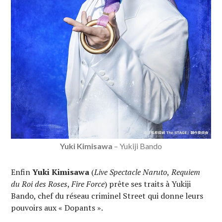
Yuki Kimisawa
– Yukiji Bando
Enfin
Yuki Kimisawa
(
Live Spectacle Naruto
,
Requiem
du Roi des Roses
,
Fire Force
) prête ses traits à Yukiji
Bando, chef du réseau criminel Street qui donne leurs
pouvoirs aux « Dopants ».