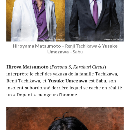
Hiroyama Matsumoto
– Renji Tachikawa &
Yusuke
Umezawa
– Sabu
Hiroya Matsumoto
(
Persona 5
,
Karakuri Circus
)
interprète le chef des yakuza de la famille Tachikawa,
Renji Tachikawa, et
Yusuke Umezawa
est Sabu, son
insolent subordonné derrière lequel se cache en réalité
un « Dopant » mangeur d’homme.