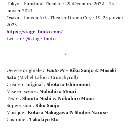
Tokyo – Sunshine Theatre : 29 décembre 2022 – 15
janvier 2023
Osaka – Umeda Arts Theater Drama City : 19-25 janvier
2023
https://stage-fuuto.com/
twitter :
@stage_fuuto
¤
Oeuvre originale
:
Fuuto PI
– Riku Sanjo & Masaki
Sato
(Michel Lafon / Crunchyroll)
Créateur original :
Shotaro Ishinomori
Mise en scène :
Nobuhiro Mouri
Texte :
Shunto Nishi
&
Nobuhiro Mouri
Supervision :
Riku Sanjo
Musique :
Kotaro Nakagawa
&
Shuhei Naruse
Costume :
Takakiyo Eto