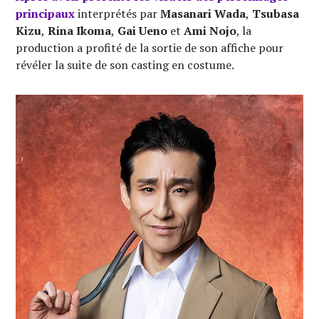
principaux
interprétés par
Masanari Wada
,
Tsubasa
Kizu
,
Rina Ikoma
,
Gai Ueno
et
Ami Nojo
, la
production a profité de la sortie de son affiche pour
révéler la suite de son casting en costume.