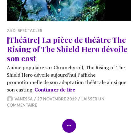
2.5D
,
SPECTACLES
[Théâtre] La pièce de théâtre The
Rising of The Shield Hero dévoile
son cast
Anime populaire sur Chrunchyroll, The Rising of The
Shield Hero dévoile aujourd’hui l’affiche
promotionnelle de son adaptation théâtrale ainsi que
[Théâtre] La pièce de théâ
son casting.
Continuer de lire
VANESSA
27 NOVEMBRE 2019
LAISSER UN
COMMENTAIRE
COLONNE
LATÉRALE