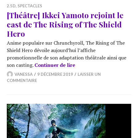
2.5D
,
SPECTACLES
[Théâtre] Ikkei Yamoto rejoint le
cast de The Rising of The Shield
Hero
Anime populaire sur Chrunchyroll, The Rising of The
Shield Hero dévoile aujourd’hui l’affiche
promotionnelle de son adaptation théâtrale ainsi que
[Théâtre] Ikkei Yamoto rej
son casting.
Continuer de lire
VANESSA
9 DÉCEMBRE 2019
LAISSER UN
COMMENTAIRE