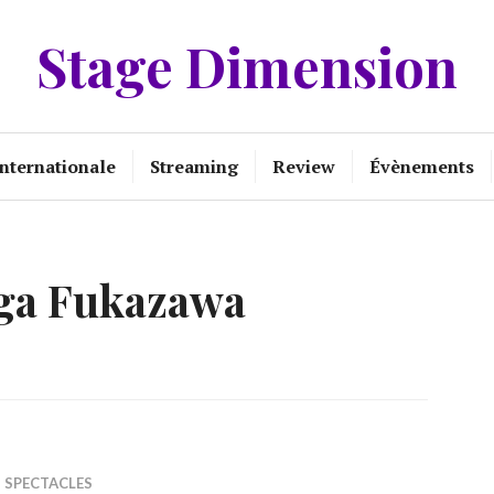
Stage Dimension
Internationale
Streaming
Review
Évènements
ga Fukazawa
,
SPECTACLES