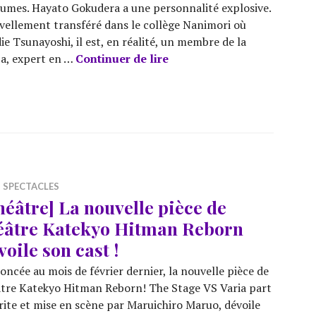
umes. Hayato Gokudera a une personnalité explosive.
ellement transféré dans le collège Nanimori où
ie Tsunayoshi, il est, en réalité, un membre de la
[Théâtre] Katekyo Hitman R
a, expert en …
Continuer de lire
,
SPECTACLES
héâtre] La nouvelle pièce de
éâtre Katekyo Hitman Reborn
voile son cast !
ncée au mois de février dernier, la nouvelle pièce de
tre Katekyo Hitman Reborn! The Stage VS Varia part
crite et mise en scène par Maruichiro Maruo, dévoile