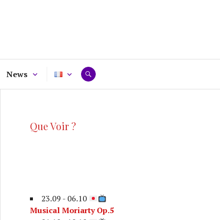
News
RECHERCHE
Que Voir ?
23.09 - 06.10
Musical Moriarty Op.5