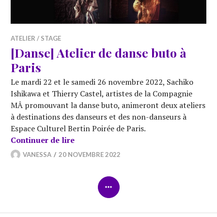
ATELIER / STAGE
[Danse] Atelier de danse buto à
Paris
Le mardi 22 et le samedi 26 novembre 2022, Sachiko
Ishikawa et Thierry Castel, artistes de la Compagnie
MÂ promouvant la danse buto, animeront deux ateliers
à destinations des danseurs et des non-danseurs à
Espace Culturel Bertin Poirée de Paris.
[Danse] Atelier de danse buto à Paris
Continuer de lire
VANESSA
20 NOVEMBRE 2022
COLONNE
LATÉRALE