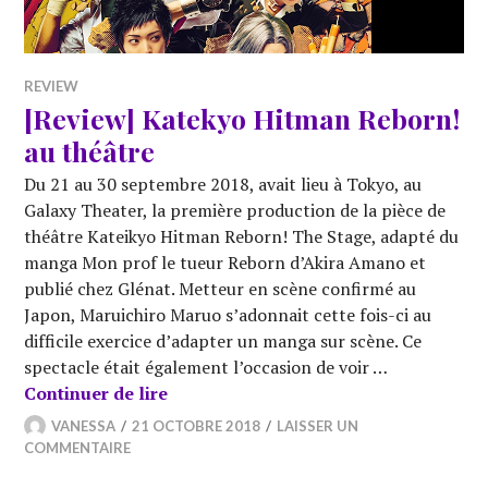
REVIEW
[Review] Katekyo Hitman Reborn!
au théâtre
Du 21 au 30 septembre 2018, avait lieu à Tokyo, au
Galaxy Theater, la première production de la pièce de
théâtre Kateikyo Hitman Reborn! The Stage, adapté du
manga Mon prof le tueur Reborn d’Akira Amano et
publié chez Glénat. Metteur en scène confirmé au
Japon, Maruichiro Maruo s’adonnait cette fois-ci au
difficile exercice d’adapter un manga sur scène. Ce
spectacle était également l’occasion de voir …
[Review] Katekyo Hitman Reborn! au 
Continuer de lire
VANESSA
21 OCTOBRE 2018
LAISSER UN
COMMENTAIRE