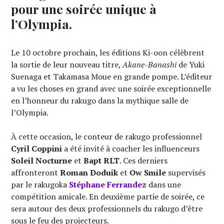
pour une soirée unique à
l’Olympia.
Le 10 octobre prochain, les éditions Ki-oon célèbrent
la sortie de leur nouveau titre,
Akane-Banashi
de Yuki
Suenaga et Takamasa Moue en grande pompe. L’éditeur
a vu les choses en grand avec une soirée exceptionnelle
en l’honneur du rakugo dans la mythique salle de
l’Olympia.
À cette occasion, le conteur de rakugo professionnel
Cyril Coppini
a été invité à coacher les influenceurs
Soleil Nocturne
et
Bapt RLT
. Ces derniers
affronteront
Roman Doduik
et
Ow Smile
supervisés
par le rakugoka
Stéphane Ferrandez
dans une
compétition amicale. En deuxième partie de soirée, ce
sera autour des deux professionnels du rakugo d’être
sous le feu des projecteurs.