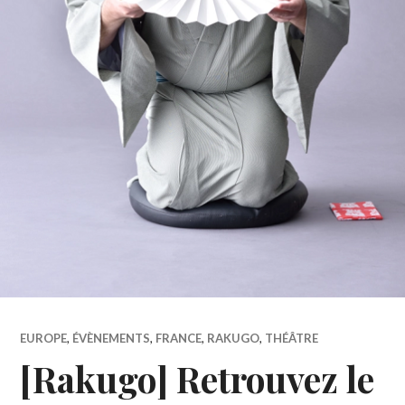
EUROPE
,
ÉVÈNEMENTS
,
FRANCE
,
RAKUGO
,
THÉÂTRE
[Rakugo] Retrouvez le