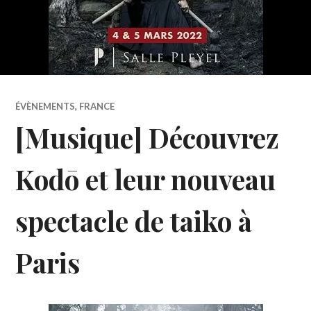
ÉVÈNEMENTS
,
FRANCE
[Musique] Découvrez
Kodō et leur nouveau
spectacle de taiko à
Paris