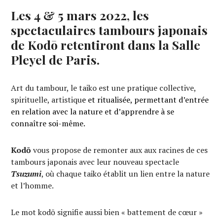
Les 4 & 5 mars 2022, les
spectaculaires tambours japonais
de Ko
dō
retentiront dans la Salle
Pleyel de Paris.
Art du tambour, le taiko est une pratique collective,
spirituelle, artistiqu
e et ritualisée, permettant d’entrée
en relation avec la nature et d’apprendre à se
connaître soi-même.
Kodō
vous propose de remonter aux aux racines de ces
tambours japonais avec leur nouveau spectacle
Tsuzumi
, où chaque taiko établit un lien entre la nature
et l’homme.
Le mot kodō signifie aussi bien « battement de cœur »