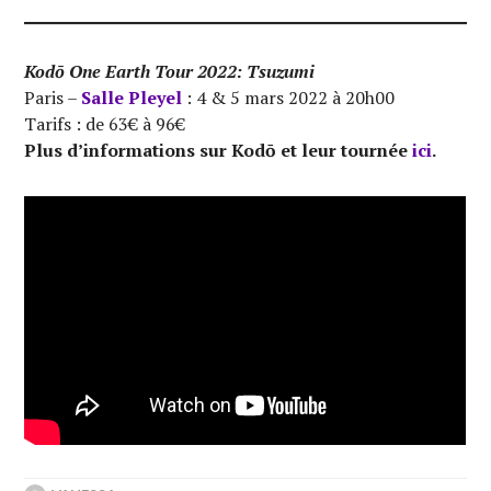
Kodō One Earth Tour 2022: Tsuzumi
Paris –
Salle Pleyel
: 4 & 5 mars 2022 à 20h00
Tarifs : de 63€ à 96€
Plus d’informations sur Kod
ō
et leur tournée
ici
.