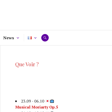
News
RECHERCHE
Que Voir ?
23.09 - 06.10
Musical Moriarty Op.5