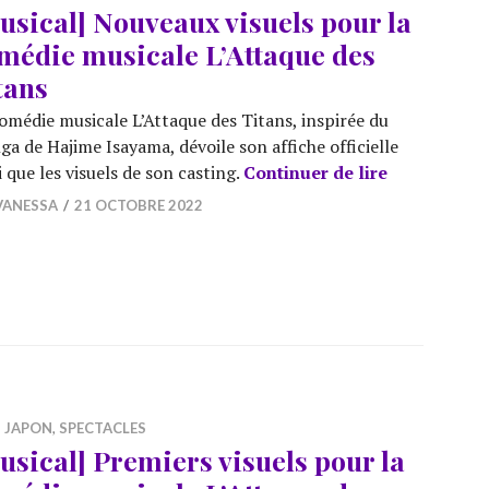
usical] Nouveaux visuels pour la
médie musicale L’Attaque des
tans
omédie musicale L’Attaque des Titans, inspirée du
a de Hajime Isayama, dévoile son affiche officielle
[Musical] N
i que les visuels de son casting.
Continuer de lire
VANESSA
21 OCTOBRE 2022
,
JAPON
,
SPECTACLES
usical] Premiers visuels pour la