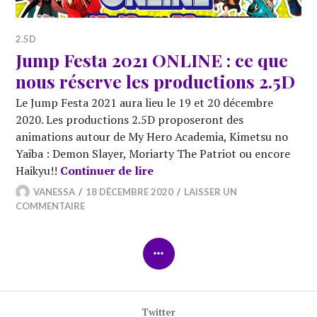
2.5D
Jump Festa 2021 ONLINE : ce que
nous réserve les productions 2.5D
Le Jump Festa 2021 aura lieu le 19 et 20 décembre
2020. Les productions 2.5D proposeront des
animations autour de My Hero Academia, Kimetsu no
Yaiba : Demon Slayer, Moriarty The Patriot ou encore
Jump Festa 2021 ONLINE : ce 
Haikyu!!
Continuer de lire
VANESSA
18 DÉCEMBRE 2020
LAISSER UN
COMMENTAIRE
COLONNE
LATÉRALE
Twitter