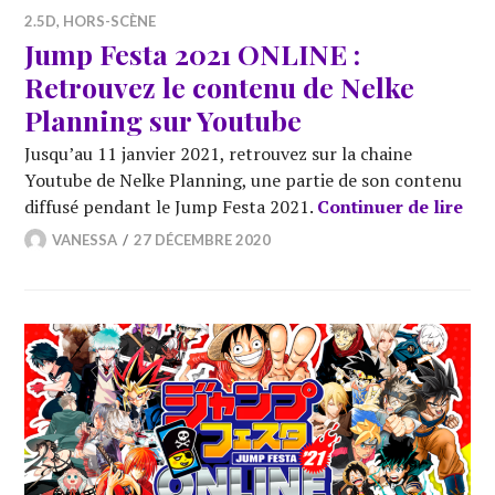
2.5D
,
HORS-SCÈNE
Jump Festa 2021 ONLINE :
Retrouvez le contenu de Nelke
Planning sur Youtube
Jusqu’au 11 janvier 2021, retrouvez sur la chaine
Youtube de Nelke Planning, une partie de son contenu
Jum
diffusé pendant le Jump Festa 2021.
Continuer de lire
VANESSA
27 DÉCEMBRE 2020