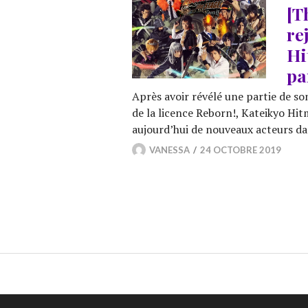
[T
re
Hi
pa
Après avoir révélé une partie de son
de la licence Reborn!, Kateikyo Hit
aujourd’hui de nouveaux acteurs d
VANESSA
24 OCTOBRE 2019