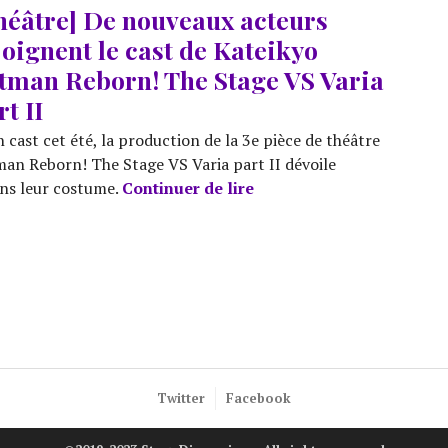
héâtre] De nouveaux acteurs
joignent le cast de Kateikyo
tman Reborn! The Stage VS Varia
rt II
 cast cet été, la production de la 3e pièce de théâtre
man Reborn! The Stage VS Varia part II dévoile
[Théâtre] De nouveaux ac
ans leur costume.
Continuer de lire
Twitter
Facebook