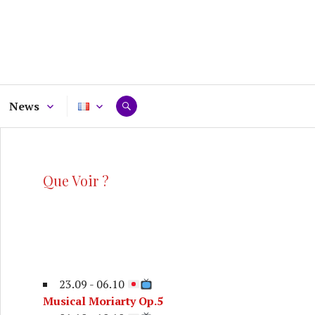
News
RECHERCHE
Que Voir ?
23.09 - 06.10
Musical Moriarty Op.5